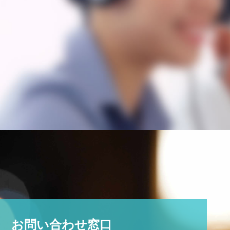
お問い合わせ窓口