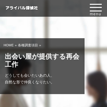
menu
HOME
各種調査項目
出会い屋が提供する再会
工作
どうしても会いたいあの人、
自然な形で仲良くなりたい。