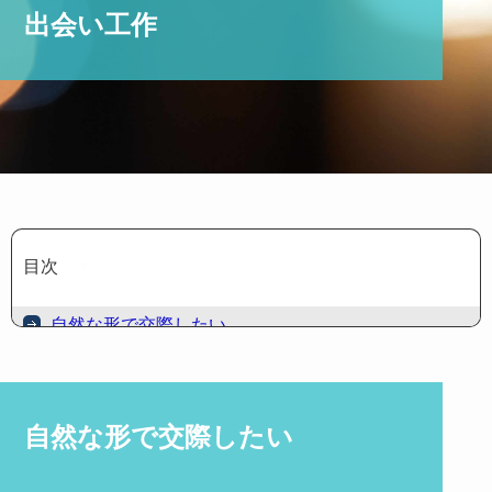
出会い工作
目次
▼
自然な形で交際したい
出会い工作の方法に関して
自然な形で交際したい
料金に関して