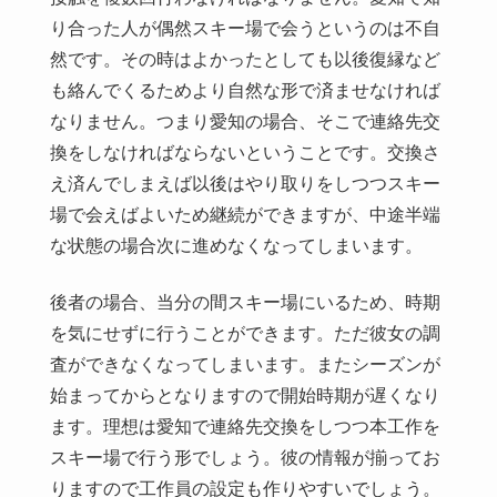
り合った人が偶然スキー場で会うというのは不自
然です。その時はよかったとしても以後復縁など
も絡んでくるためより自然な形で済ませなければ
なりません。つまり愛知の場合、そこで連絡先交
換をしなければならないということです。交換さ
え済んでしまえば以後はやり取りをしつつスキー
場で会えばよいため継続ができますが、中途半端
な状態の場合次に進めなくなってしまいます。
後者の場合、当分の間スキー場にいるため、時期
を気にせずに行うことができます。ただ彼女の調
査ができなくなってしまいます。またシーズンが
始まってからとなりますので開始時期が遅くなり
ます。理想は愛知で連絡先交換をしつつ本工作を
スキー場で行う形でしょう。彼の情報が揃ってお
りますので工作員の設定も作りやすいでしょう。