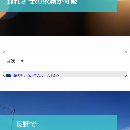
別れさせの依頼が可能
目次
▼
長野で依頼をする場合。
体験談、長野の相談事例
愛人と夫の別れさせ。松本市女性
奥さんも元教師、夫婦を別れさせたい。長野市女性
長野で
彼女に付きまとうストーカーを撃退したい。諏訪市男性