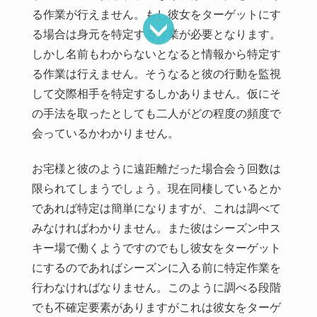
る作業が行えません。もし彼女をターゲットにす
る場合は身元を特定する作業が必要となります。
しかし名前もわからないとなると情報から特定す
る作業は行えません。そうなると彼の行動を監視
して交際相手を特定するしかありません。仮にそ
の手法を取ったとしても二人がどの程度の頻度で
会っているかわかりません。
お宅様と彼のように遠距離だった場合会う回数は
限られてしまうでしょう。現在同棲しているとか
であれば特定は簡単になりますが、これは調べて
みなければわかりません。また彼はシーズン中ス
キー場で働くようですのでもし彼女をターゲット
にするのであればシーズンに入る前に特定作業を
行わなければなりません。このように調べる段階
でも不確定要素がありますがこれは彼女をターゲ