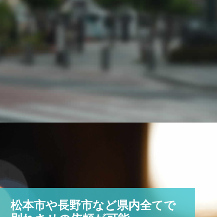
松本市や長野市など県内全てで