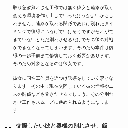
取り急ぎ別れさせ工作では無く彼女と連絡が取り
会える環境を作り出していったほうがよいかもし
れません。連絡が取れる関係であれば別れたタイ
ミングで復縁につなげていけそうですがそれがで
きていないとただ別れさせるだけでその後の対処
ができなくなってしまいます。そのため本件は復
縁の一歩手前まで修復しておく必要があります。
そのため対象となるのは彼女です。
彼女に同性工作員を近づけ誘導をしていく形とな
ります。その中で現在交際している彼の情報や二
人の関係なども聞きだせるでしょう。その分別れ
させ工作もスムーズに進められるようになりま
す。
交際したい彼と奥様の別れさせ。飯