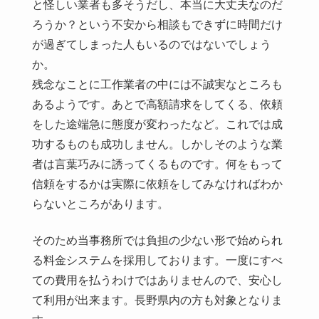
と怪しい業者も多そうだし、本当に大丈夫なのだ
ろうか？という不安から相談もできずに時間だけ
が過ぎてしまった人もいるのではないでしょう
か。
残念なことに工作業者の中には不誠実なところも
あるようです。あとで高額請求をしてくる、依頼
をした途端急に態度が変わったなど。これでは成
功するものも成功しません。しかしそのような業
者は言葉巧みに誘ってくるものです。何をもって
信頼をするかは実際に依頼をしてみなければわか
らないところがあります。
そのため当事務所では負担の少ない形で始められ
る料金システムを採用しております。一度にすべ
ての費用を払うわけではありませんので、安心し
て利用が出来ます。長野県内の方も対象となりま