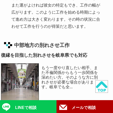
また運がよければ彼女の特定もでき、工作の幅が
広がります。このように工作を始める時期によっ
て進め方は大きく変わります。その時の状況に合
わせて工作を行うのが得策だと思います。
中部地方の別れさせ工作
復縁を目指した別れさせを岐阜県でも対応
もう一度やり直したい相手、ま
た不倫関係からもう一歩関係を
深めたい方。そのような方に別
れさせが必要な場合がありま
す。岐阜でも全...
LINEで相談
メールで相談