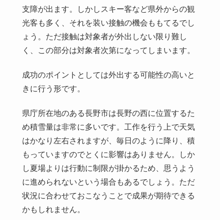
支障が出ます。しかしスキー客など県外からの観
光客も多く、それを装い接触の機会ももてるでし
ょう。ただ接触は対象者が外出しない限り難し
く、この部分は対象者次第になってしまいます。
成功のポイントとしては外出する可能性の高いと
きに行う形です。
県庁所在地のある長野市は長野の西に位置するた
め積雪量は非常に多いです。工作を行う上で天気
はかなり左右されますが、毎日のように降り、積
もっていますのでとくに影響はありません。しか
し夏場よりは行動に制限が掛かるため、思うよう
に進められないという場合もあるでしょう。ただ
状況に合わせておこなうことで成果が期待できる
かもしれません。