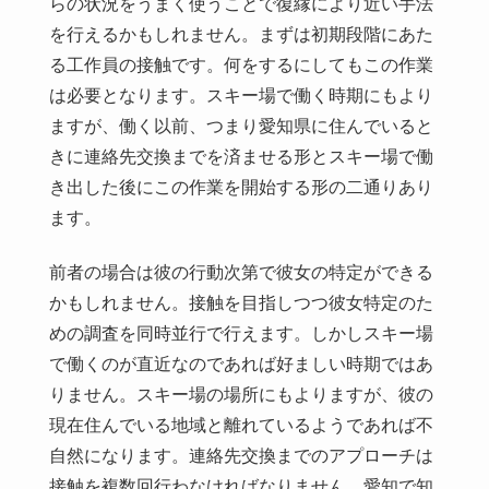
らの状況をうまく使うことで復縁により近い手法
を行えるかもしれません。まずは初期段階にあた
る工作員の接触です。何をするにしてもこの作業
は必要となります。スキー場で働く時期にもより
ますが、働く以前、つまり愛知県に住んでいると
きに連絡先交換までを済ませる形とスキー場で働
き出した後にこの作業を開始する形の二通りあり
ます。
前者の場合は彼の行動次第で彼女の特定ができる
かもしれません。接触を目指しつつ彼女特定のた
めの調査を同時並行で行えます。しかしスキー場
で働くのが直近なのであれば好ましい時期ではあ
りません。スキー場の場所にもよりますが、彼の
現在住んでいる地域と離れているようであれば不
自然になります。連絡先交換までのアプローチは
接触を複数回行わなければなりません。愛知で知