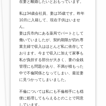
在妻と離婚したいとおもっています。
私は34歳会社員、妻は35歳です。昨年
10月に入籍して、現在子供はいませ
ん。
妻は呉市内にある薬局でパートとして
働いていましたが、契約期限が切れ専
業主婦で収入はほとんど私に依存して
おります。今まで収入に加えて家事も
私が負担する部分が大きく、妻の金銭
管理にも問題があり、不満が積もった
中で不倫関係となってしまい、最近妻
に見つかってしまいました。
不倫については私にも不倫相手にも穏
便に処理してもらえるとのことで同意
しています。