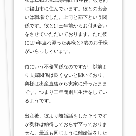
私は25歳の広島県福山市在住、彼も同
じ福山市に住んでいます。彼との出会
いは職場でした。上司と部下という関
係です。彼とは三年前からお付き合い
をさせていただいております。ただ彼
には5年連れ添った奥様と3歳のお子様
がいらっしゃいます。
俗にいう不倫関係なのですが、以前よ
り夫婦関係は良くないと聞いており、
奥様は出産直後から実家に帰ったまま
です。つまり三年間別居生活をしてい
るようです。
出産後、彼より離婚話をしたそうです
が奥様は納得しておらず至っておりま
せん。最近も同じように離婚話をした