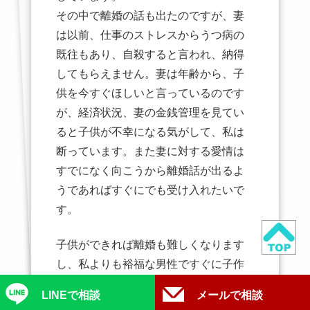
その中で離婚の話も出たのですが、妻
は以前、仕事のストレスからうつ病の
既往もあり、自殺すると言われ、納得
してもらえません。妻は年齢から、子
供を今すぐほしいと言っているのです
が、経済状況、妻の金銭管理を見てい
ると子供が不幸になる気がして、私は
断っています。また妻に対する愛情は
すでになく向こうから離婚話が出るよ
うであればすぐにでも受け入れたいで
す。
子供ができれば離婚も難しくなります
し、私よりも裕福な男性ですぐに子作
りしてくれる男性が現れれば別れるこ
LINEで相談
メールで相談
とに同意していただけるのではと思っ