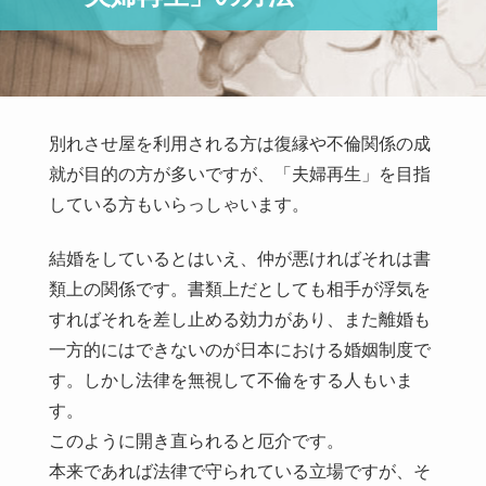
別れさせ屋を利用される方は復縁や不倫関係の成
就が目的の方が多いですが、「夫婦再生」を目指
している方もいらっしゃいます。
結婚をしているとはいえ、仲が悪ければそれは書
類上の関係です。書類上だとしても相手が浮気を
すればそれを差し止める効力があり、また離婚も
一方的にはできないのが日本における婚姻制度で
す。しかし法律を無視して不倫をする人もいま
す。
このように開き直られると厄介です。
本来であれば法律で守られている立場ですが、そ