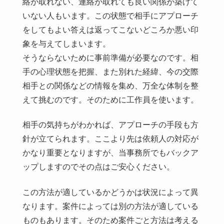
絡が取れない、連絡が取れても良い関係が築けて
いない人もいます。この状態で相手にアプローチ
をしてもよい答えは返ってこないどころか悪い印
象を与えてしまいます。
そうならないために事前準備が必要なのです。相
手の心理状態を把握、また別れた経緯、今の交際
相手との関係などの情報を集め、万全な体制を整
えて挑むのです。そのために工作員を使います。
相手の気持ちがわかれば、アプローチの手段も方
針が立てられます。ここより先は依頼人の対応が
かなり重要となりますが、当事務所でもバックア
ップしますのでその点はご安心ください。
この方法が適しているかどうかは状況によって異
なります。案件によっては別の方法が適している
ものもあります。そのため案件ごと方法は考える