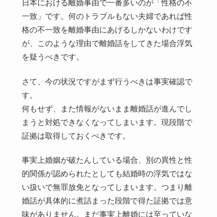
日本における離婚事由で一番多いのが「性格の不
一致」です。何のトラブルもない夫婦であれば性
格の不一致を離婚事由にあげるしかないわけです
が、このような理由で離婚話をしてきた場合浮気
を疑うべきです。
さて、今の状況ですがまず行うべきは事実確認で
す。
何もせず、また情報がないまま離婚話が進んでし
まうと対処できなくなってしまいます。現段階で
証拠は取得しておくべきです。
事実上婚姻が破たんしている場合、別の異性と性
的関係が認められたとしても結婚時の浮気ではな
い扱いで無罪放免となってしまいます。つまり離
婚話が具体的に煮詰まった段階で得た証拠では意
味がありません。まだ事実上離婚には至っていな