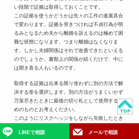
い段階で証拠は取得しておくことです。
この証拠を使うかどうかは先々の工作の進展具合
で変わります。証拠を突きつければ不貞行為が明
るみとなるため夫から離婚を訴えるのは極めて困
難な状態になります。つまり離婚はなくなりま
す。しかし夫婦関係はそれで改善できたといえる
のでしょうか。書類上の関係が続くだけで、中に
は開き直る人もいるのです。
取得する証拠は出来る限り使わずに別の方法で解
決する形を選択します。別の方法がうまくいかず
万策尽きたときに最後の切り札として使用するた
めのものとお考えください。
このようにリスクヘッジをしながら失敗したとき
の受け皿を用意しておかなければなりません。
LINEで相談
メールで相談